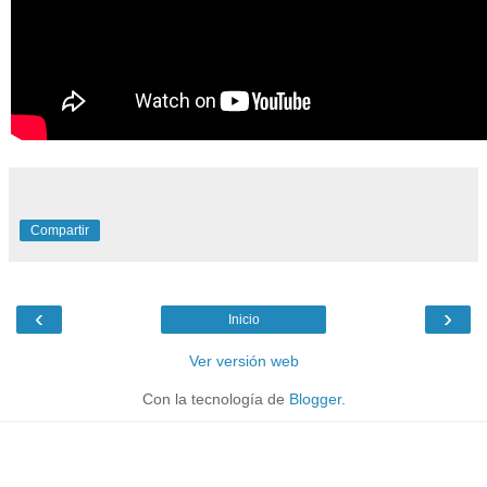
Compartir
‹
›
Inicio
Ver versión web
Con la tecnología de
Blogger
.