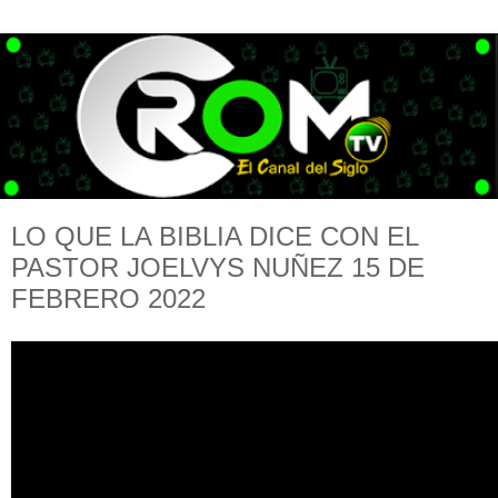
LO QUE LA BIBLIA DICE CON EL
PASTOR JOELVYS NUÑEZ 15 DE
FEBRERO 2022