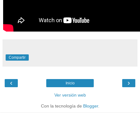
Compartir
‹
›
Inicio
Ver versión web
Con la tecnología de
Blogger
.