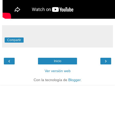
Compartir
‹
›
Inicio
Ver versión web
Con la tecnología de
Blogger
.