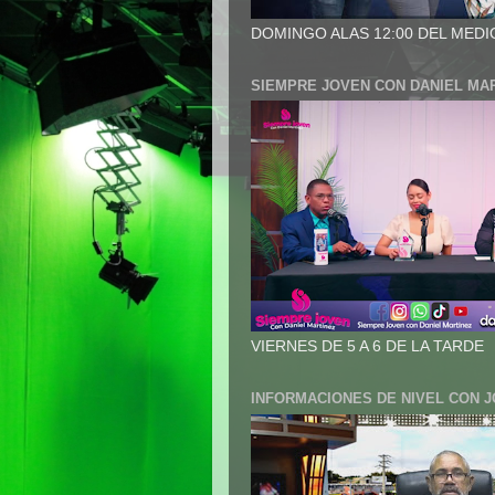
DOMINGO ALAS 12:00 DEL MEDI
SIEMPRE JOVEN CON DANIEL MA
VIERNES DE 5 A 6 DE LA TARDE
INFORMACIONES DE NIVEL CON 