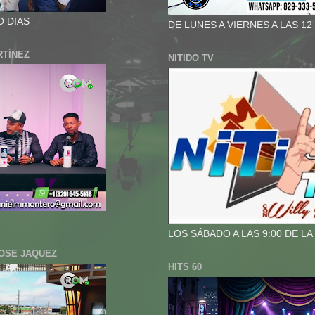
O DIAS
DE LUNES A VIERNES A LAS 12
RTÍNEZ
NITIDO TV
LOS SÁBADO A LAS 9:00 DE L
JOSE JAQUEZ
HITS 60