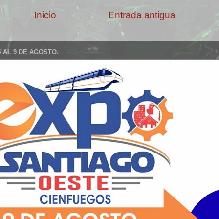
Inicio
Entrada antigua
 AL 9 DE AGOSTO.