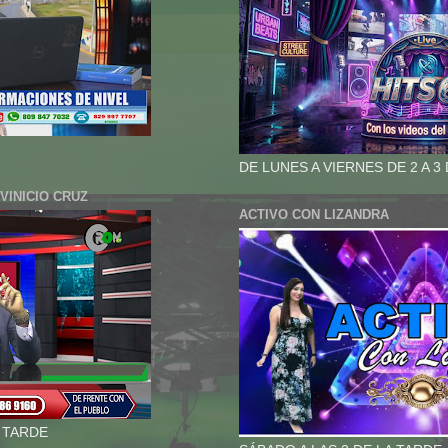
DE LUNES A VIERNES DE 2 A 3
VINICIO CRUZ
ACTIVO CON LIZANDRA
A TARDE