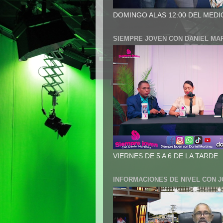
DOMINGO ALAS 12:00 DEL MEDI
SIEMPRE JOVEN CON DANIEL MA
VIERNES DE 5 A 6 DE LA TARDE
INFORMACIONES DE NIVEL CON 