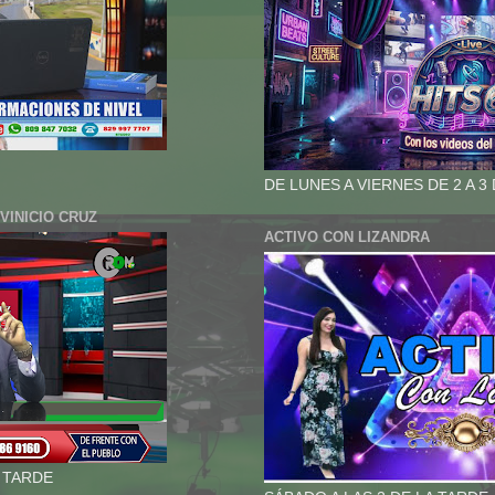
DE LUNES A VIERNES DE 2 A 3
VINICIO CRUZ
ACTIVO CON LIZANDRA
A TARDE