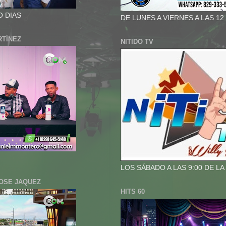
O DIAS
DE LUNES A VIERNES A LAS 12
RTÍNEZ
NITIDO TV
LOS SÁBADO A LAS 9:00 DE L
JOSE JAQUEZ
HITS 60