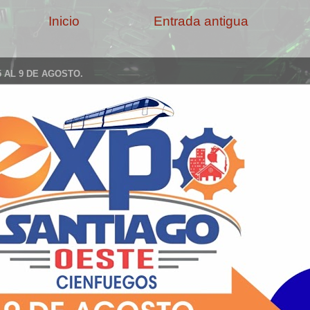
Inicio
Entrada antigua
 AL 9 DE AGOSTO.