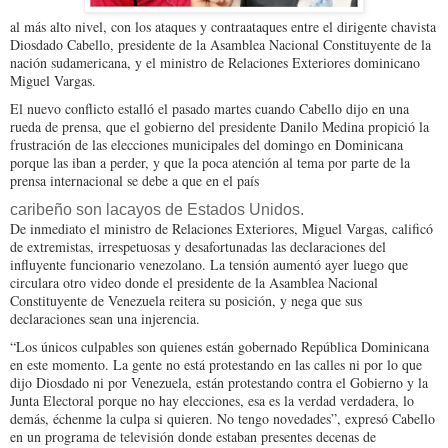
al más alto nivel, con los ataques y contraataques entre el dirigente chavista
Diosdado Cabello, presidente de la Asamblea Nacional Constituyente de la
nación sudamericana, y el ministro de Relaciones Exteriores dominicano
Miguel Vargas.
El nuevo conflicto estalló el pasado martes cuando Cabello dijo en una
rueda de prensa, que el gobierno del presidente Danilo Medina propició la
frustración de las elecciones municipales del domingo en Dominicana
porque las iban a perder, y que la poca atención al tema por parte de la
prensa internacional se debe a que en el país
caribeño son lacayos de Estados Unidos.
De inmediato el ministro de Relaciones Exteriores, Miguel Vargas, calificó
de extremistas, irrespetuosas y desafortunadas las declaraciones del
influyente funcionario venezolano. La tensión aumentó ayer luego que
circulara otro video donde el presidente de la Asamblea Nacional
Constituyente de Venezuela reitera su posición, y nega que sus
declaraciones sean una injerencia.
“Los únicos culpables son quienes están gobernado República Dominicana
en este momento. La gente no está protestando en las calles ni por lo que
dijo Diosdado ni por Venezuela, están protestando contra el Gobierno y la
Junta Electoral porque no hay elecciones, esa es la verdad verdadera, lo
demás, échenme la culpa si quieren. No tengo novedades”, expresó Cabello
en un programa de televisión donde estaban presentes decenas de