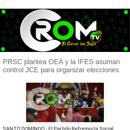
PRSC plantea OEA y la IFES asuman
control JCE para organizar elecciones
SANTO DOMINGO.- El Partido Reformista Social