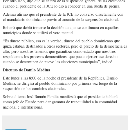
Por otro lado, dijo que se enteró de la suspensión general de las elecciones
cuando el presidente de la JCE lo dio a conocer en una rueda de prensa.
Además afirmó que el presidente de la JCE no conversó directamente con
el mandatario dominicano previo al anuncio de la suspensión electoral.
Reiteró que debió tomarse la decisión de que se continuara en aquellos
municipios donde se utilizó el voto manual.
“Es dinero público, esa es la verdad, dinero del pueblo dominicano que
quizá estaban destinados a otros sectores, pero el precio de la democracia es
alto, pero nosotros tenemos que garantizar como estado que nosotros
respaldamos los procesos democráticos, que puede ejercer ese derecho
cuando se determinen de nuevo las elecciones municipales”, indicó.
Discurso de Danilo Medina
Este lunes a las 8:00 de la noche el presidente de la República, Danilo
Medina, se dirigirá al pueblo dominicano por primera vez luego de la
suspensión de los comicios electorales.
Sobre el tema José Ramón Peralta manifestó que el presidente hablará
como jefe de Estado para dar garantía de tranquilidad a la comunidad
nacional e internacional.