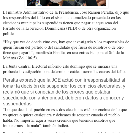
El ministro Administrativo de la Presidencia, José Ramón Peralta, dijo que
los responsables del fallo en el sistema automatizado presentado en las
elecciones municipales suspendidas tienen que pagar aunque sean del
Partido de la Liberación Dominicana (PLD) o de otra organización
política.
“Hay que ver de dónde vino eso, hay que investigarlo y los responsables de
quien fueran del partido o del candidato que fuera de nosotros o de otro
tiene que pagarla”, manifestó Peralta, en una entrevista para el Sol de la
Mañana (Zol 106.5).
La Junta Central Electoral informó este domingo que se iniciará una
profunda investigación para determinar cuáles fueron las causas del fallo.
Peralta expresó que la JCE actuó con irresponsabilidad al
tomar la decisión de suspender los comicios electorales, y
reclamó que si conocían de los errores que estaban
sucediendo con anterioridad, debieron darlos a conocer y
suspenderlas.
“Lo que decida el pueblo en esas dos elecciones está por encima de lo que
yo quiera o quiera cualquiera y debemos de respetar cuando el pueblo
habla. No importa, aquí a veces creemos que tenemos nosotros que
imponernos a la mala”, también indicó.