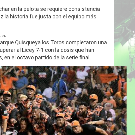
char en la pelota se requiere consistencia
z la historia fue justa con el equipo más
ia.
parque Quisqueya los Toros completaron una
perar al Licey 7-1 con la dosis que han
 en el octavo partido de la serie final.