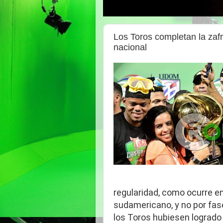
Los Toros completan la zafr
nacional
regularidad, como ocurre en
sudamericano, y no por fas
los Toros hubiesen logrado