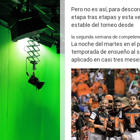
Pero no es así, para descor
etapa tras etapas y esta ve
estable del torneo desde
la segunda semana de competenc
La noche del martes en el 
temporada de ensueño al su
aplicado en casi tres meses,