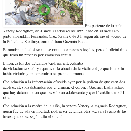
Era pariente de la niña
Yanesy Rodríguez, de 4 años, el adolescente implicado en su asesinato
junto a Franklin Fernández Cruz (Guile), de 31, según afirmó el vocero de
la Policía de Santiago, coronel Juan Guzmán Badia.
El nombre del adolescente se omite por razones legales, pero el oficial dijo
que tenía un proceso por violación sexual.
Entonces los dos detenidos tendrían antecedentes
de violación sexual, ya que ayer la abuela de la víctima dijo que Franklin
había violado y embarazado a su propia hermana.
Con relación a la información ofrecida ayer por la policía de que eran dos
adolescentes los detenidos por el crimen, el coronel Guzmán Badía aclaró
que hoy determinaron que es solo un adolescente y que Franklin tiene 31
años.
Con relación a la madre de la niña, la señora Yanery Altagracia Rodríguez,
quien fue dejada en libertad, podría ser detenida otra vez en el curso de las
investigaciones, según dijo el oficial.