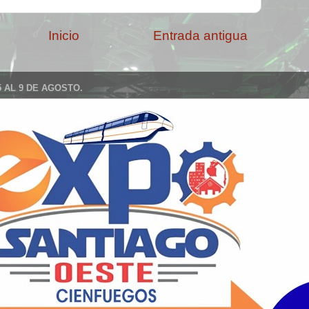
Inicio
Entrada antigua
 AL 9 DE AGOSTO.