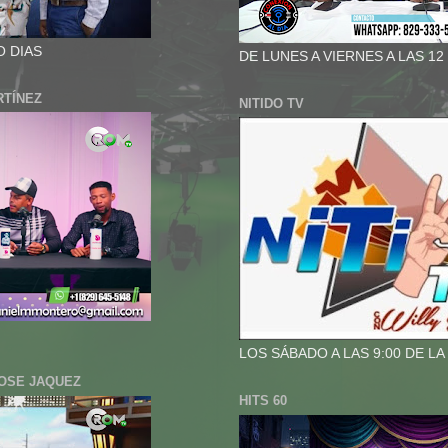
O DIAS
DE LUNES A VIERNES A LAS 12
RTÍNEZ
NITIDO TV
LOS SÁBADO A LAS 9:00 DE L
JOSE JAQUEZ
HITS 60