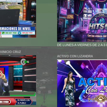
DE LUNES A VIERNES DE 2 A 3
VINICIO CRUZ
ACTIVO CON LIZANDRA